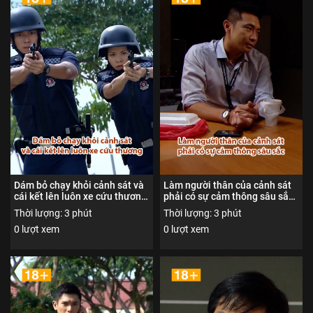
Dám bỏ chạy khỏi cảnh sát và
Làm người thân của cảnh sát
cái kết lên luôn xe cứu thương
phải có sự cảm thông sâu sắc -
- Đội trọng án 1 - Nội dung
Đội trọng án 1 - Nội dung được
Thời lượng: 3 phút
Thời lượng: 3 phút
được phổ biến đến người xem
phổ biến đến người xem từ đủ
0 lượt xem
0 lượt xem
từ đủ 18 tuổi trở lên
18 tuổi trở lên