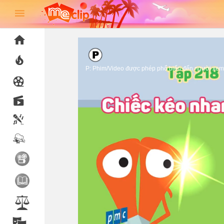
P: Phim/Video được phép phổ biến đến người xem 