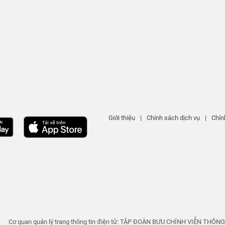
Giới thiệu
|
Chính sách dịch vụ
|
Chín
Cơ quan quản lý trang thông tin điện tử: TẬP ĐOÀN BƯU CHÍNH VIỄN THÔN