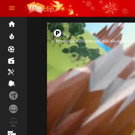
P: Phim/Video được phép phổ biến đến người xem 