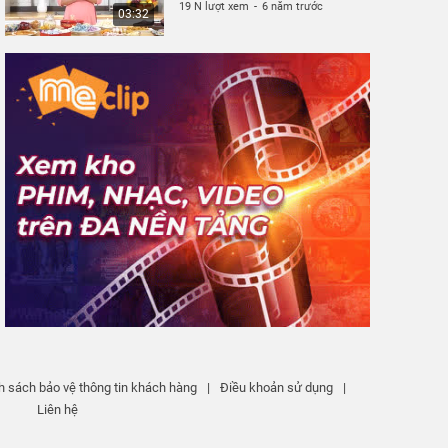
19 N lượt xem
-
6 năm trước
03:32
h sách bảo vệ thông tin khách hàng
|
Điều khoản sử dụng
|
Liên hệ