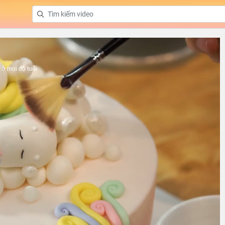
ở mọi độ tuổi