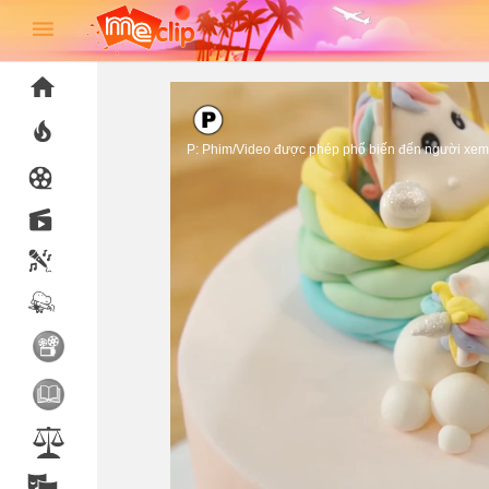
P: Phim/Video được phép phổ biến đến người xem 