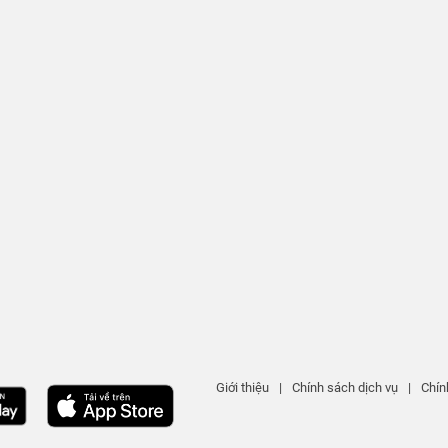
Giới thiệu
|
Chính sách dịch vụ
|
Chín