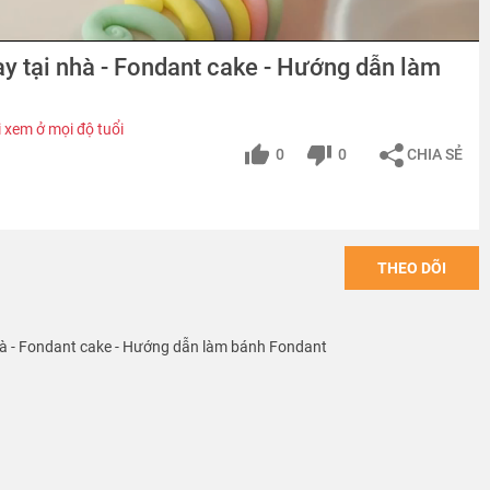
y tại nhà - Fondant cake - Hướng dẫn làm
 xem ở mọi độ tuổi
0
0
CHIA SẺ
THEO DÕI
hà - Fondant cake - Hướng dẫn làm bánh Fondant