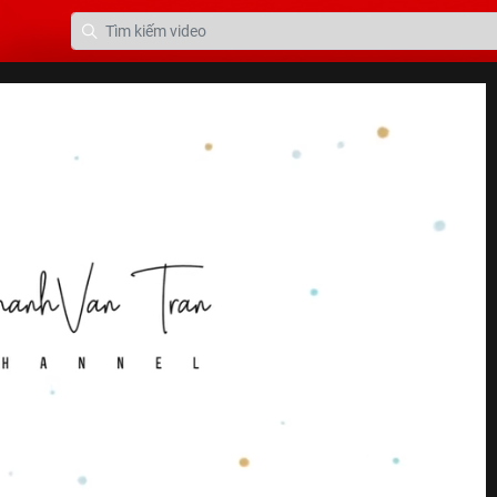
ở mọi độ tuổi