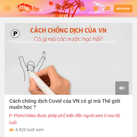
ĐĂNG NHẬP
P: Phim/Video được phép phổ biến đến người xem ở mọi độ tuổi
00:00
Cách chống dịch Covid của VN có gì mà Thế giới
of
05:15
muốn học ?
P: Phim/Video được phép phổ biến đến người xem ở mọi độ
tuổi
4.820 lượt xem