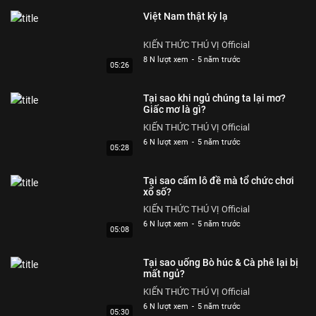
Việt Nam thật kỳ lạ
KIẾN THỨC THÚ VỊ Official
8 N lượt xem
-
5 năm trước
05:26
Tại sao khi ngủ chúng ta lại mơ?
Giấc mơ là gì?
KIẾN THỨC THÚ VỊ Official
6 N lượt xem
-
5 năm trước
05:28
Tại sao cấm lô đề mà tổ chức chơi
xổ số?
KIẾN THỨC THÚ VỊ Official
6 N lượt xem
-
5 năm trước
05:08
Tại sao uống Bò húc & Cà phê lại bị
mất ngủ?
KIẾN THỨC THÚ VỊ Official
6 N lượt xem
-
5 năm trước
05:30