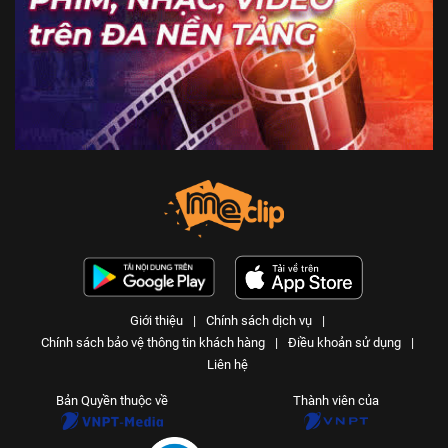
Giới thiệu
|
Chính sách dịch vụ
|
Chính sách bảo vệ thông tin khách hàng
|
Điều khoản sử dụng
|
Liên hệ
Bản Quyền thuộc về
Thành viên của