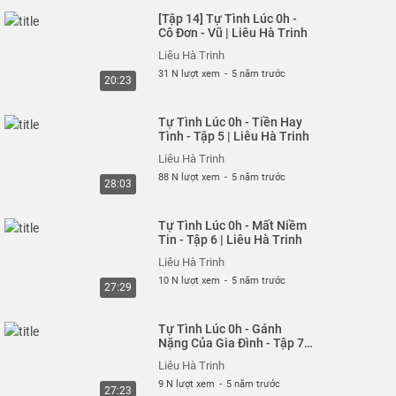
[Tập 14] Tự Tình Lúc 0h -
Cô Đơn - Vũ | Liêu Hà Trinh
Liêu Hà Trinh
31 N lượt xem
-
5 năm trước
20:23
Tự Tình Lúc 0h - Tiền Hay
Tình - Tập 5 | Liêu Hà Trinh
Liêu Hà Trinh
88 N lượt xem
-
5 năm trước
28:03
Tự Tình Lúc 0h - Mất Niềm
Tin - Tập 6 | Liêu Hà Trinh
Liêu Hà Trinh
10 N lượt xem
-
5 năm trước
27:29
Tự Tình Lúc 0h - Gánh
Nặng Của Gia Đình - Tập 7 |
Liêu Hà Trinh
Liêu Hà Trinh
9 N lượt xem
-
5 năm trước
27:23