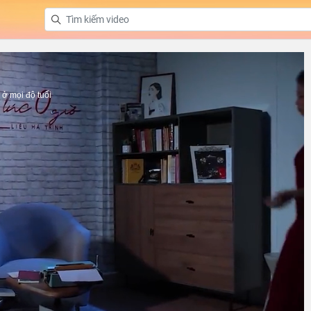
ở mọi độ tuổi