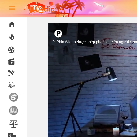
P: Phim/Video được phép phổ biến đến người xem 