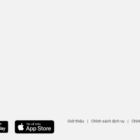
Giới thiệu
|
Chính sách dịch vụ
|
Chín