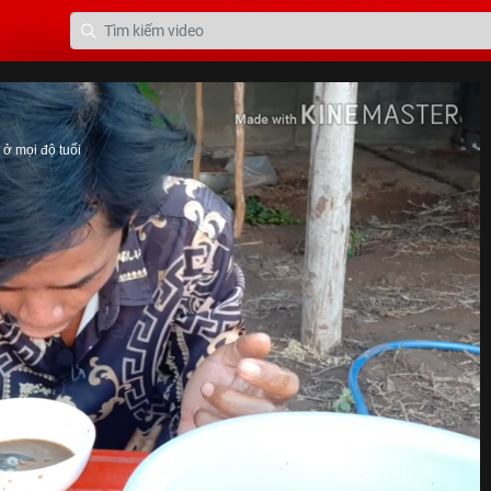
ở mọi độ tuổi