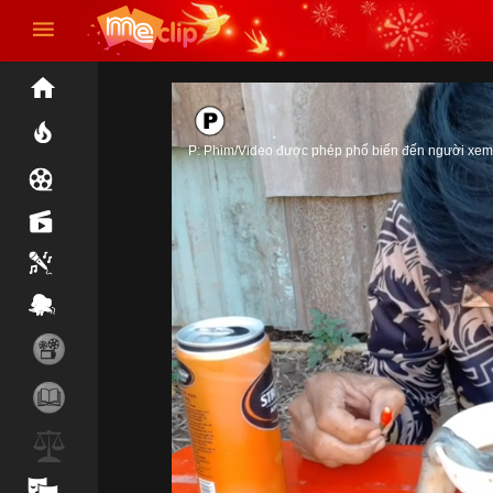
P: Phim/Video được phép phổ biến đến người xem 