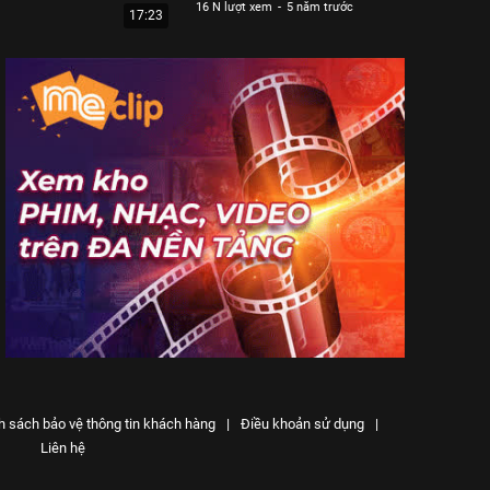
16 N lượt xem
-
5 năm trước
17:23
h sách bảo vệ thông tin khách hàng
|
Điều khoản sử dụng
|
Liên hệ