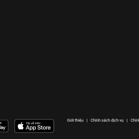
Giới thiệu
|
Chính sách dịch vụ
|
Chín