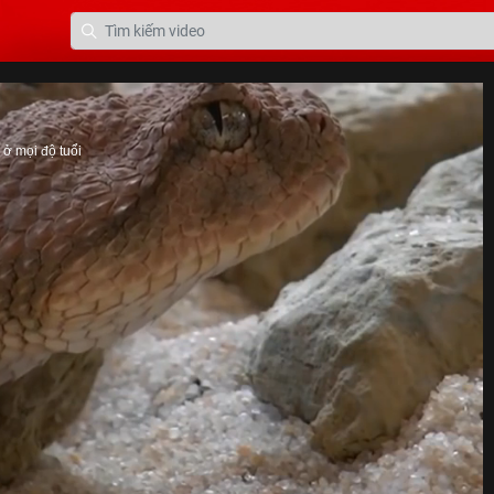
ở mọi độ tuổi