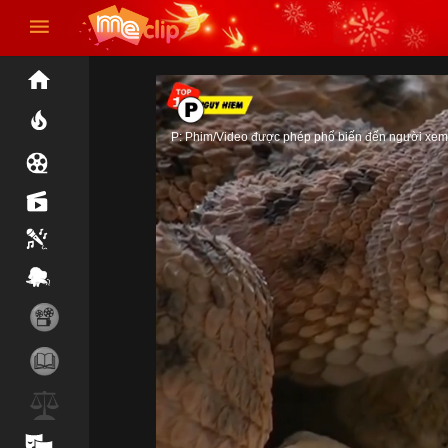
P: Phim/Video được phép phổ biến đến người xem 