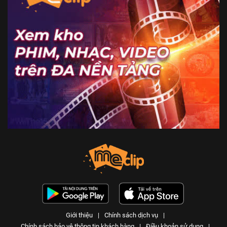
Giới thiệu
|
Chính sách dịch vụ
|
Chính sách bảo vệ thông tin khách hàng
|
Điều khoản sử dụng
|