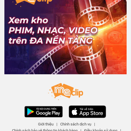
Giới thiệu
|
Chính sách dịch vụ
|
Chính sách bảo vệ thông tin khách hàng
|
Điều khoản sử dụng
|