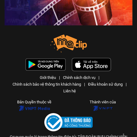
Giới thiệu
|
Chính sách dịch vụ
|
Chính sách bảo vệ thông tin khách hàng
|
Điều khoản sử dụng
|
Liên hệ
Bản Quyền thuộc về
Thành viên của
Cơ quan quản lý trang thông tin điện tử: TẬP ĐOÀN BƯU CHÍNH VIỄN