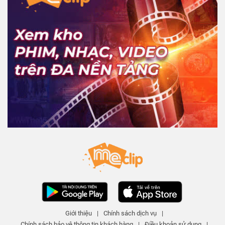
Giới thiệu
|
Chính sách dịch vụ
|
Chính sách bảo vệ thông tin khách hàng
|
Điều khoản sử dụng
|