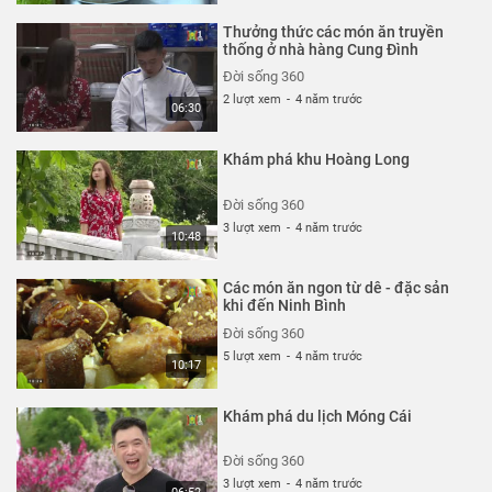
Thưởng thức các món ăn truyền
thống ở nhà hàng Cung Đình
Đời sống 360
2 lượt xem
-
4 năm trước
06:30
Khám phá khu Hoàng Long
Đời sống 360
3 lượt xem
-
4 năm trước
10:48
Các món ăn ngon từ dê - đặc sản
khi đến Ninh Bình
Đời sống 360
5 lượt xem
-
4 năm trước
10:17
Khám phá du lịch Móng Cái
Đời sống 360
3 lượt xem
-
4 năm trước