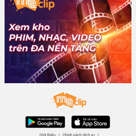
Giới thiệu
|
Chính sách dịch vụ
|