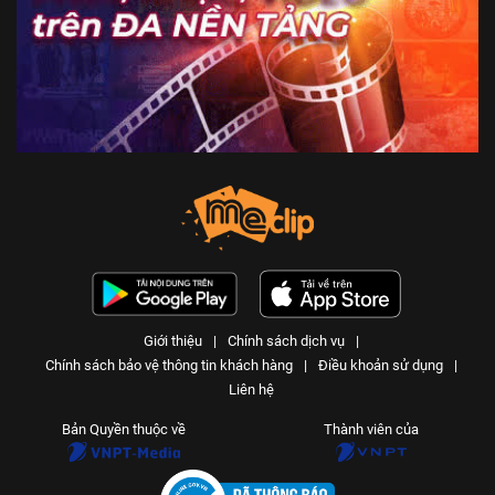
Giới thiệu
|
Chính sách dịch vụ
|
Chính sách bảo vệ thông tin khách hàng
|
Điều khoản sử dụng
|
Liên hệ
Bản Quyền thuộc về
Thành viên của