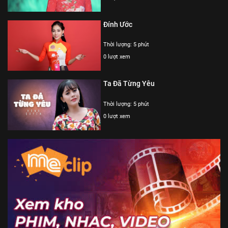
Đính Ước
Thời lượng: 5 phút
0 lượt xem
Ta Đã Từng Yêu
Thời lượng: 5 phút
0 lượt xem