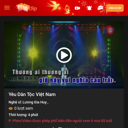
ĐĂNG NHẬP
Yêu Dân Tộc Việt Nam
Nghệ sĩ:
Lương Gia Huy
,
0 lượt xem
Thời lượng: 4 phút
P: Phim/Video được phép phổ biến đến người xem ở mọi độ tuổi