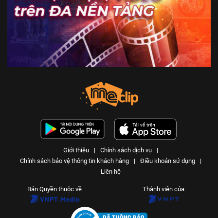
Giới thiệu
|
Chính sách dịch vụ
|
Chính sách bảo vệ thông tin khách hàng
|
Điều khoản sử dụng
|
Liên hệ
Bản Quyền thuộc về
Thành viên của