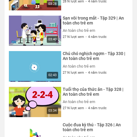
28 N lượt xem
-
4 năm trước
03:28
Sạn vôi trong mắt - Tập 329 | An
toàn cho trẻ em
An toàn cho trẻ em
27 N lượt xem
-
4 năm trước
03:40
Chú chó nghịch ngợm - Tập 330 |
An toàn cho trẻ em
An toàn cho trẻ em
27 N lượt xem
-
4 năm trước
02:43
Tuổi thọ của thức ăn - Tập 328 |
An toàn cho trẻ em
An toàn cho trẻ em
27 N lượt xem
-
4 năm trước
03:34
Cuộc đua kỳ thú - Tập 326 | An
toàn cho trẻ em