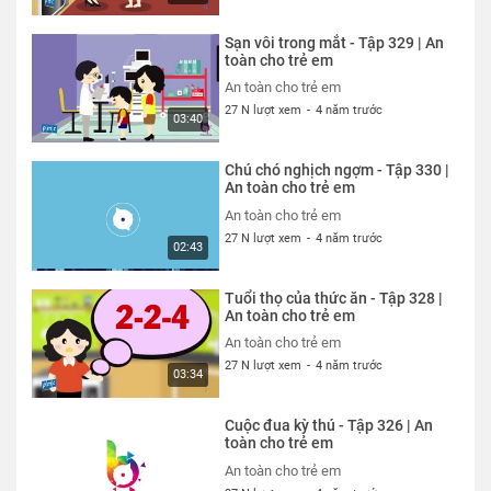
Sạn vôi trong mắt - Tập 329 | An
toàn cho trẻ em
An toàn cho trẻ em
27 N lượt xem
-
4 năm trước
03:40
Chú chó nghịch ngợm - Tập 330 |
An toàn cho trẻ em
An toàn cho trẻ em
27 N lượt xem
-
4 năm trước
02:43
Tuổi thọ của thức ăn - Tập 328 |
An toàn cho trẻ em
An toàn cho trẻ em
27 N lượt xem
-
4 năm trước
03:34
Cuộc đua kỳ thú - Tập 326 | An
toàn cho trẻ em
An toàn cho trẻ em