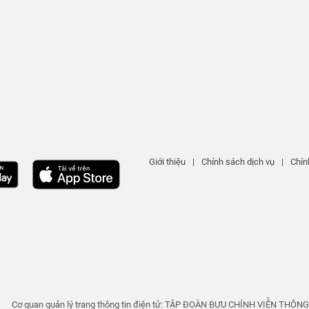
Giới thiệu
|
Chính sách dịch vụ
|
Chín
Cơ quan quản lý trang thông tin điện tử: TẬP ĐOÀN BƯU CHÍNH VIỄN THÔN