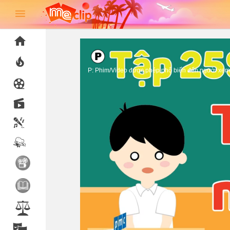
P: Phim/Video được phép phổ biến đến người xem 