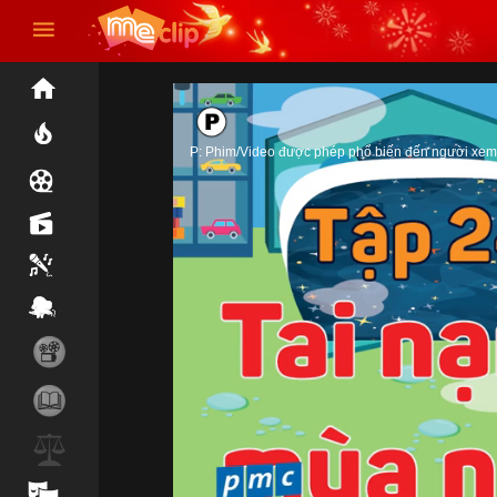
P: Phim/Video được phép phổ biến đến người xem 