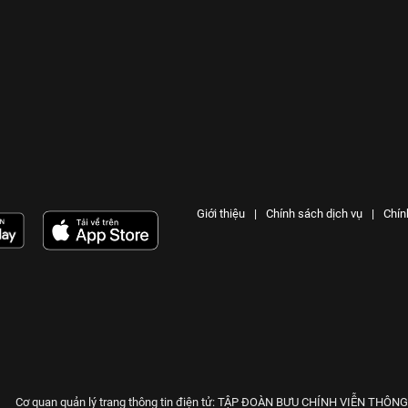
Giới thiệu
|
Chính sách dịch vụ
|
Chín
Cơ quan quản lý trang thông tin điện tử: TẬP ĐOÀN BƯU CHÍNH VIỄN THÔN