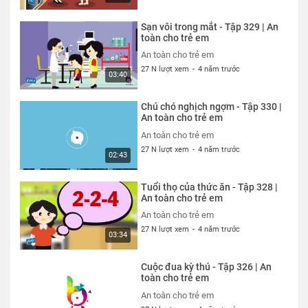
Sạn vôi trong mắt - Tập 329 | An
toàn cho trẻ em
An toàn cho trẻ em
27 N lượt xem
-
4 năm trước
03:40
Chú chó nghịch ngợm - Tập 330 |
An toàn cho trẻ em
An toàn cho trẻ em
27 N lượt xem
-
4 năm trước
02:43
Tuổi thọ của thức ăn - Tập 328 |
An toàn cho trẻ em
An toàn cho trẻ em
27 N lượt xem
-
4 năm trước
03:34
Cuộc đua kỳ thú - Tập 326 | An
toàn cho trẻ em
An toàn cho trẻ em