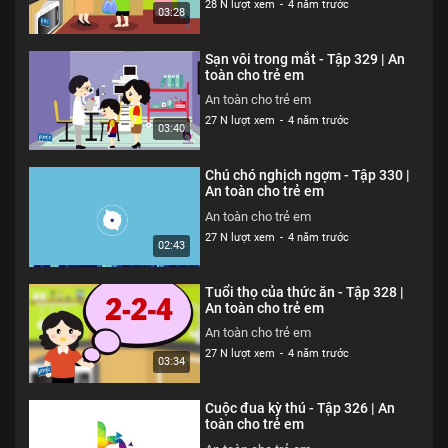
28 N lượt xem
-
4 năm trước
03:28
Sạn vôi trong mắt - Tập 329 | An
toàn cho trẻ em
An toàn cho trẻ em
27 N lượt xem
-
4 năm trước
03:40
Chú chó nghịch ngợm - Tập 330 |
An toàn cho trẻ em
An toàn cho trẻ em
27 N lượt xem
-
4 năm trước
02:43
Tuổi thọ của thức ăn - Tập 328 |
An toàn cho trẻ em
An toàn cho trẻ em
27 N lượt xem
-
4 năm trước
03:34
Cuộc đua kỳ thú - Tập 326 | An
toàn cho trẻ em