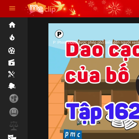
P: Phim/Video được phép phổ biến đến người xem 