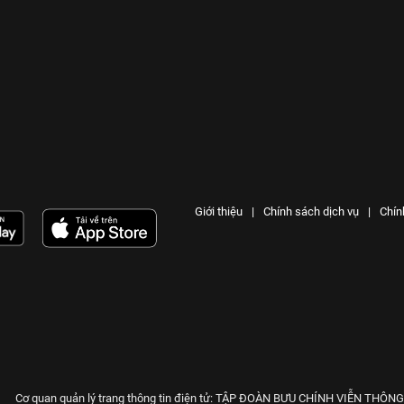
Giới thiệu
|
Chính sách dịch vụ
|
Chín
Cơ quan quản lý trang thông tin điện tử: TẬP ĐOÀN BƯU CHÍNH VIỄN THÔN