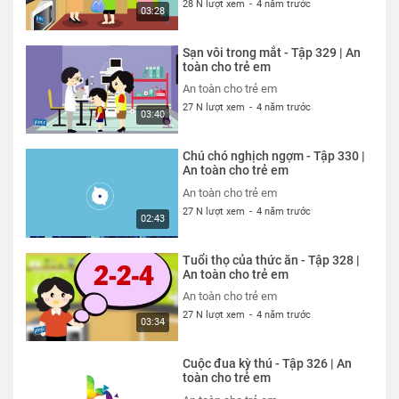
28 N lượt xem
-
4 năm trước
03:28
Sạn vôi trong mắt - Tập 329 | An
toàn cho trẻ em
An toàn cho trẻ em
27 N lượt xem
-
4 năm trước
03:40
Chú chó nghịch ngợm - Tập 330 |
An toàn cho trẻ em
An toàn cho trẻ em
27 N lượt xem
-
4 năm trước
02:43
Tuổi thọ của thức ăn - Tập 328 |
An toàn cho trẻ em
An toàn cho trẻ em
27 N lượt xem
-
4 năm trước
03:34
Cuộc đua kỳ thú - Tập 326 | An
toàn cho trẻ em