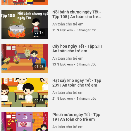
Nồi bánh chưng ngày Tết -
Tập 105 | An toàn cho trẻ
em
An toàn cho trẻ em
11 N lượt xem
-
5 tháng trước
03:17
Cây hoa ngày Tết - Tập 21 |
An toàn cho trẻ em
An toàn cho trẻ em
13 N lượt xem
-
5 tháng trước
01:53
Hạt sấy khô ngày Tết - Tập
239 | An toàn cho trẻ em
An toàn cho trẻ em
21 N lượt xem
-
5 tháng trước
02:35
Phích nước ngày Tết - Tập
19 | An toàn cho trẻ em
An toàn cho trẻ em