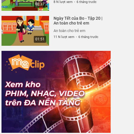
8 N lượt xem
-
6 tháng trước
02:17
Ngày Tết của Bo - Tập 20 |
An toàn cho trẻ em
An toàn cho trẻ em
11 N lượt xem
-
6 tháng trước
01:51