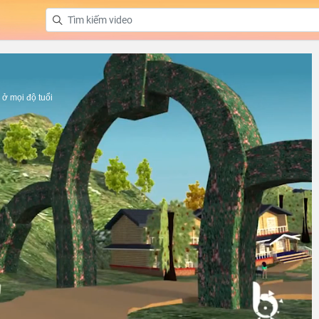
ở mọi độ tuổi