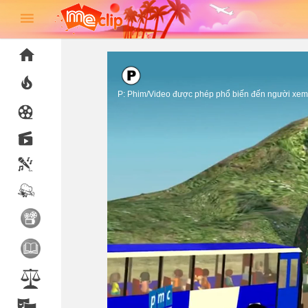
P: Phim/Video được phép phổ biến đến người xem 