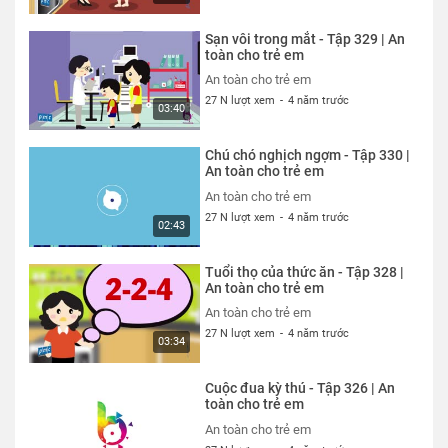
Sạn vôi trong mắt - Tập 329 | An
toàn cho trẻ em
An toàn cho trẻ em
27 N lượt xem
-
4 năm trước
03:40
Chú chó nghịch ngợm - Tập 330 |
An toàn cho trẻ em
An toàn cho trẻ em
27 N lượt xem
-
4 năm trước
02:43
Tuổi thọ của thức ăn - Tập 328 |
An toàn cho trẻ em
An toàn cho trẻ em
27 N lượt xem
-
4 năm trước
03:34
Cuộc đua kỳ thú - Tập 326 | An
toàn cho trẻ em
An toàn cho trẻ em