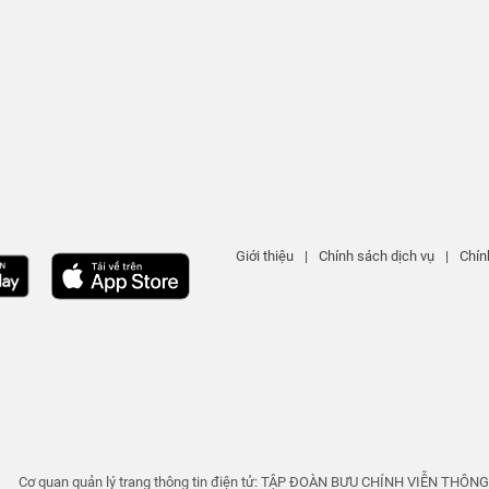
Giới thiệu
|
Chính sách dịch vụ
|
Chín
Cơ quan quản lý trang thông tin điện tử: TẬP ĐOÀN BƯU CHÍNH VIỄN THÔN