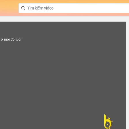
ở mọi độ tuổi