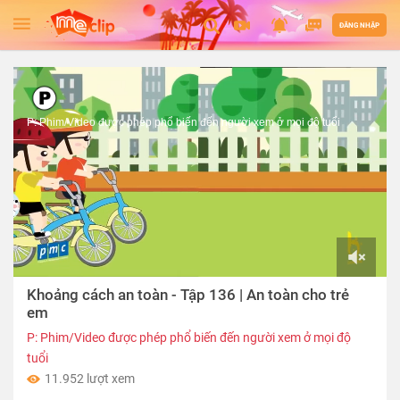
ĐĂNG NHẬP
P: Phim/Video được phép phổ biến đến người xem ở mọi độ tuổi
00:00
Khoảng cách an toàn - Tập 136 | An toàn cho trẻ
of
02:55
em
P: Phim/Video được phép phổ biến đến người xem ở mọi độ
tuổi
11.952 lượt xem