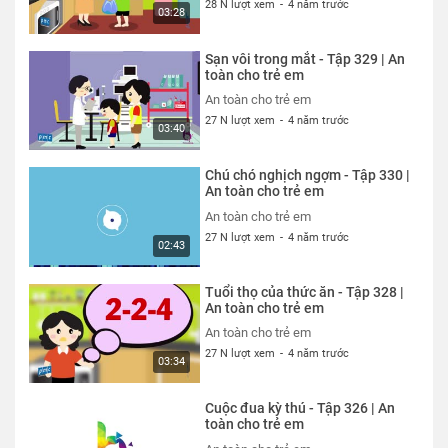
28 N lượt xem
-
4 năm trước
03:28
Sạn vôi trong mắt - Tập 329 | An
toàn cho trẻ em
An toàn cho trẻ em
27 N lượt xem
-
4 năm trước
03:40
Chú chó nghịch ngợm - Tập 330 |
An toàn cho trẻ em
An toàn cho trẻ em
27 N lượt xem
-
4 năm trước
02:43
Tuổi thọ của thức ăn - Tập 328 |
An toàn cho trẻ em
An toàn cho trẻ em
27 N lượt xem
-
4 năm trước
03:34
Cuộc đua kỳ thú - Tập 326 | An
toàn cho trẻ em