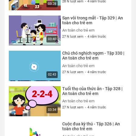
28 N lượt xem
-
4 năm trước
03:28
Sạn vôi trong mắt - Tập 329 | An
toàn cho trẻ em
An toàn cho trẻ em
27 N lượt xem
-
4 năm trước
03:40
Chú chó nghịch ngợm - Tập 330 |
An toàn cho trẻ em
An toàn cho trẻ em
27 N lượt xem
-
4 năm trước
02:43
Tuổi thọ của thức ăn - Tập 328 |
An toàn cho trẻ em
An toàn cho trẻ em
27 N lượt xem
-
4 năm trước
03:34
Cuộc đua kỳ thú - Tập 326 | An
toàn cho trẻ em