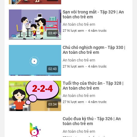
Sạn vôi trong mắt - Tập 329 | An
toàn cho trẻ em
An toàn cho trẻ em
27 N lượt xem
-
4 năm trước
03:40
Chú chó nghịch ngợm - Tập 330 |
An toàn cho trẻ em
An toàn cho trẻ em
27 N lượt xem
-
4 năm trước
02:43
Tuổi thọ của thức ăn - Tập 328 |
An toàn cho trẻ em
An toàn cho trẻ em
27 N lượt xem
-
4 năm trước
03:34
Cuộc đua kỳ thú - Tập 326 | An
toàn cho trẻ em
An toàn cho trẻ em