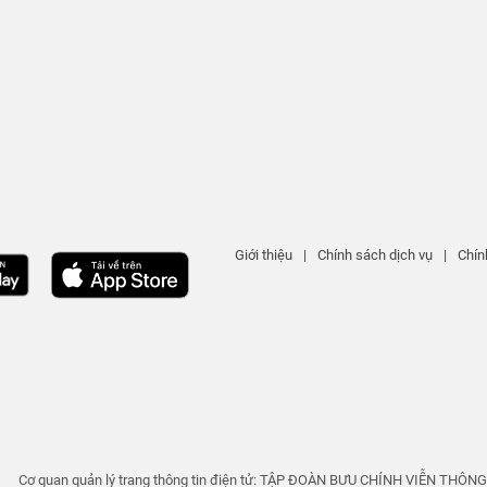
Giới thiệu
|
Chính sách dịch vụ
|
Chín
Cơ quan quản lý trang thông tin điện tử: TẬP ĐOÀN BƯU CHÍNH VIỄN THÔN