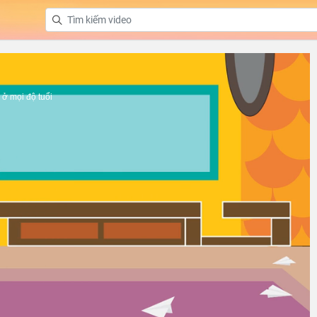
ở mọi độ tuổi