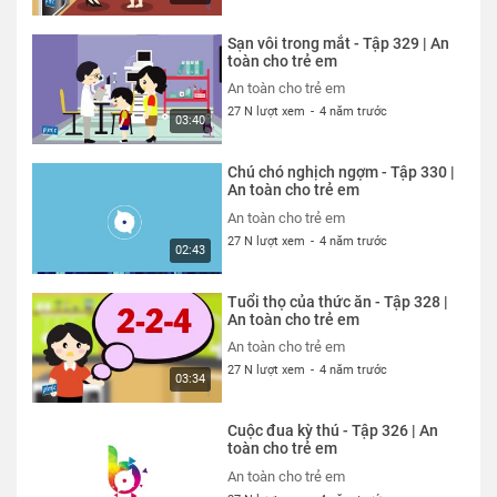
Sạn vôi trong mắt - Tập 329 | An
toàn cho trẻ em
An toàn cho trẻ em
27 N lượt xem
-
4 năm trước
03:40
Chú chó nghịch ngợm - Tập 330 |
An toàn cho trẻ em
An toàn cho trẻ em
27 N lượt xem
-
4 năm trước
02:43
Tuổi thọ của thức ăn - Tập 328 |
An toàn cho trẻ em
An toàn cho trẻ em
27 N lượt xem
-
4 năm trước
03:34
Cuộc đua kỳ thú - Tập 326 | An
toàn cho trẻ em
An toàn cho trẻ em