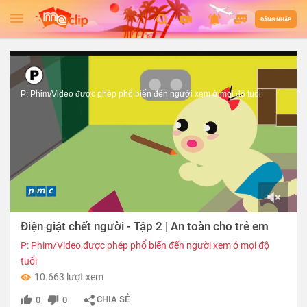
ĐĂNG NHẬP
P: Phim/Video được phép phổ biến đến người xem ở mọi độ tuổi
00:00
Điện giật chết người - Tập 2 | An toàn cho trẻ em
of
01:46
P: Phim/Video được phép phổ biến đến người xem ở mọi độ
tuổi
10.663 lượt xem
CHIA SẺ
0
0