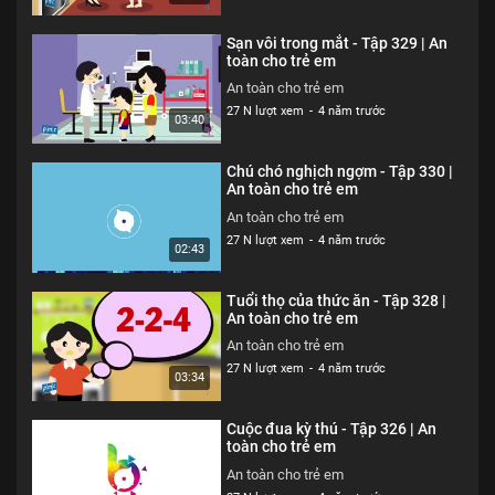
Sạn vôi trong mắt - Tập 329 | An
toàn cho trẻ em
An toàn cho trẻ em
27 N lượt xem
-
4 năm trước
03:40
Chú chó nghịch ngợm - Tập 330 |
An toàn cho trẻ em
An toàn cho trẻ em
27 N lượt xem
-
4 năm trước
02:43
Tuổi thọ của thức ăn - Tập 328 |
An toàn cho trẻ em
An toàn cho trẻ em
27 N lượt xem
-
4 năm trước
03:34
Cuộc đua kỳ thú - Tập 326 | An
toàn cho trẻ em
An toàn cho trẻ em