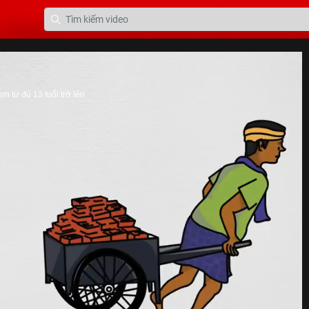
 từ đủ 13 tuổi trở lên