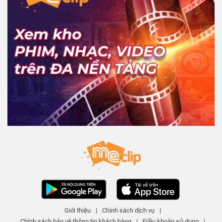
Giới thiệu
|
Chính sách dịch vụ
|
Chính sách bảo vệ thông tin khách hàng
|
Điều khoản sử dụng
|