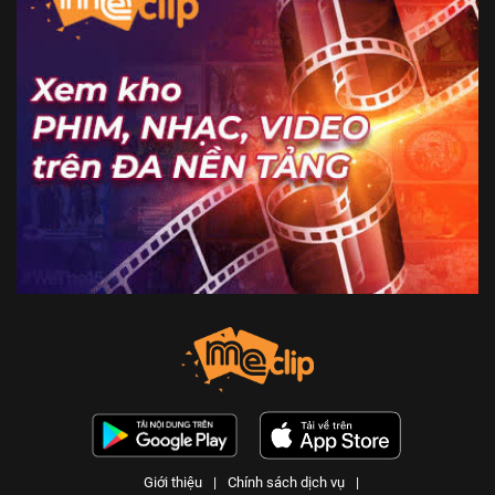
Giới thiệu
|
Chính sách dịch vụ
|