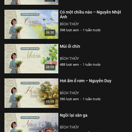
Có một chiều nào – Nguyễn Nhật
Ánh
BÍCH THỦY
398 lượt xem
-
1 tuần trước
06:38
Mùi ổi chín
BÍCH THỦY
488 lượt xem
-
1 tuần trước
08:03
Hơi ấm ổ rơm – Nguyễn Duy
BÍCH THỦY
390 lượt xem
-
1 tuần trước
05:05
Ngồi lại sân ga
BÍCH THỦY