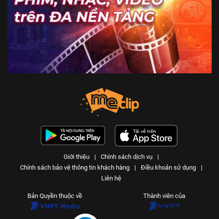
Giới thiệu
|
Chính sách dịch vụ
|
Chính sách bảo vệ thông tin khách hàng
|
Điều khoản sử dụng
|
Liên hệ
Bản Quyền thuộc về
Thành viên của