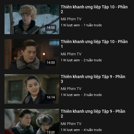
Thể loại :
PHIM
Thiên khanh ưng liệp Tập 10 - Phần
2
Mê Phim TV
1 N lượt xem
-
1 tuần trước
14:00
Thiên khanh ưng liệp Tập 10 - Phần
1
Mê Phim TV
1 N lượt xem
-
2 tuần trước
14:00
Thiên khanh ưng liệp Tập 9 - Phần
3
Mê Phim TV
1 N lượt xem
-
3 tuần trước
16:14
Thiên khanh ưng liệp Tập 9 - Phần
2
Mê Phim TV
1 N lượt xem
-
4 tuần trước
15:00