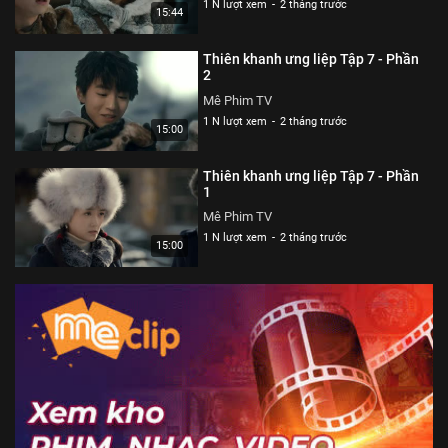
1 N lượt xem
-
2 tháng trước
15:44
Thiên khanh ưng liệp Tập 7 - Phần
2
Mê Phim TV
1 N lượt xem
-
2 tháng trước
15:00
Thiên khanh ưng liệp Tập 7 - Phần
1
Mê Phim TV
1 N lượt xem
-
2 tháng trước
15:00