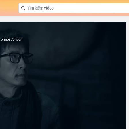
ở mọi độ tuổi