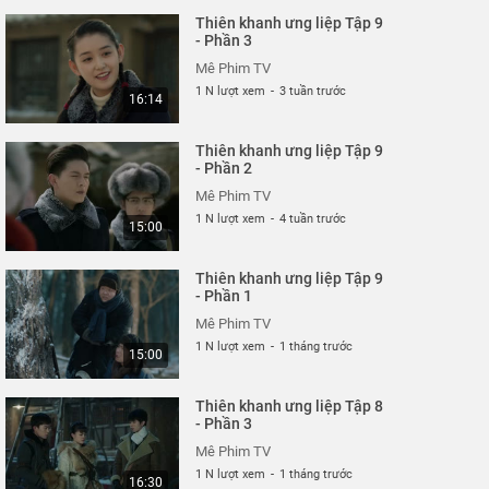
Thiên khanh ưng liệp Tập 9
- Phần 3
Mê Phim TV
1 N lượt xem
-
3 tuần trước
16:14
Thiên khanh ưng liệp Tập 9
- Phần 2
Mê Phim TV
1 N lượt xem
-
4 tuần trước
15:00
Thiên khanh ưng liệp Tập 9
- Phần 1
Mê Phim TV
1 N lượt xem
-
1 tháng trước
15:00
Thiên khanh ưng liệp Tập 8
- Phần 3
Mê Phim TV
1 N lượt xem
-
1 tháng trước
16:30