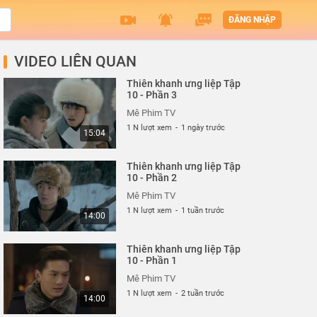
ĐĂNG NHẬP
VIDEO LIÊN QUAN
Thiên khanh ưng liệp Tập
10 - Phần 3
Mê Phim TV
1 N lượt xem
-
1 ngày trước
15:04
Thiên khanh ưng liệp Tập
10 - Phần 2
Mê Phim TV
1 N lượt xem
-
1 tuần trước
14:00
Thiên khanh ưng liệp Tập
10 - Phần 1
Mê Phim TV
1 N lượt xem
-
2 tuần trước
14:00