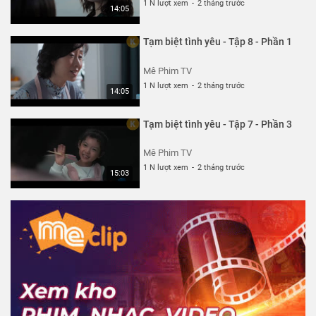
1 N lượt xem
-
2 tháng trước
14:05
Tạm biệt tình yêu - Tập 8 - Phần 1
Mê Phim TV
1 N lượt xem
-
2 tháng trước
14:05
Tạm biệt tình yêu - Tập 7 - Phần 3
Mê Phim TV
1 N lượt xem
-
2 tháng trước
15:03