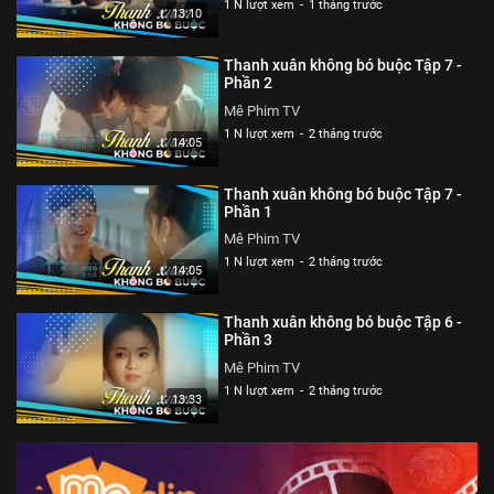
1 N lượt xem
-
1 tháng trước
13:10
Thanh xuân không bó buộc Tập 7 -
Phần 2
Mê Phim TV
1 N lượt xem
-
2 tháng trước
14:05
Thanh xuân không bó buộc Tập 7 -
Phần 1
Mê Phim TV
1 N lượt xem
-
2 tháng trước
14:05
Thanh xuân không bó buộc Tập 6 -
Phần 3
Mê Phim TV
1 N lượt xem
-
2 tháng trước
13:33