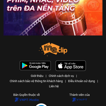
Giới thiệu
|
Chính sách dịch vụ
|
Chính sách bảo vệ thông tin khách hàng
|
Điều khoản sử dụng
|
Liên hệ
Bản Quyền thuộc về
Thành viên của