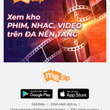
Giới thiệu
|
Chính sách dịch vụ
|
Chính sách bảo vệ thông tin khách hàng
|
Điều khoản sử dụng
|