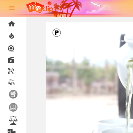
P: Phim/Video được phép phổ biến đến người xem 