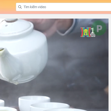
ở mọi độ tuổi