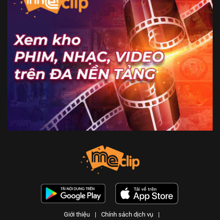
Giới thiệu
|
Chính sách dịch vụ
|