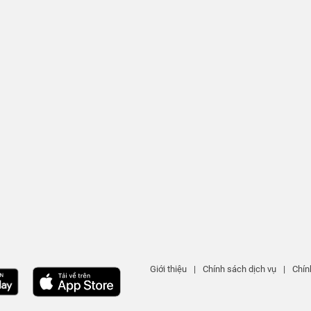
Giới thiệu
|
Chính sách dịch vụ
|
Chín