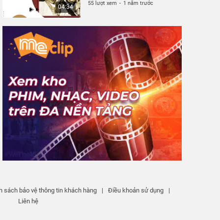
55 lượt xem
-
1 năm trước
04:34
h sách bảo vệ thông tin khách hàng
|
Điều khoản sử dụng
|
Liên hệ