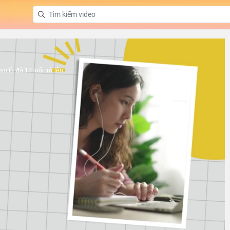
 từ đủ 13 tuổi trở lên