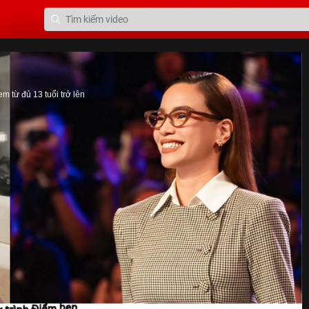
 từ đủ 13 tuổi trở lên