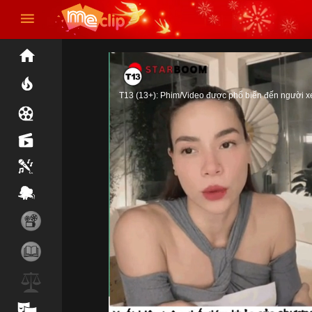
T13 (13+): Phim/Video được phổ biến đến người xem