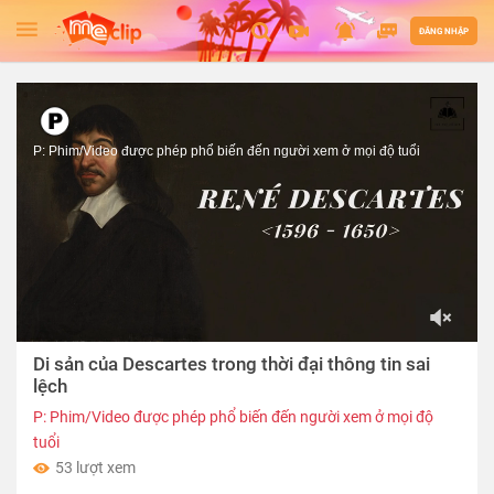
ĐĂNG NHẬP
P: Phim/Video được phép phổ biến đến người xem ở mọi độ tuổi
00:00
Di sản của Descartes trong thời đại thông tin sai
of
05:38
lệch
P: Phim/Video được phép phổ biến đến người xem ở mọi độ
tuổi
53 lượt xem