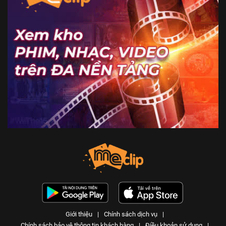
Giới thiệu
|
Chính sách dịch vụ
|
Chính sách bảo vệ thông tin khách hàng
|
Điều khoản sử dụng
|