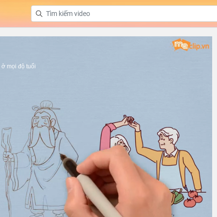
ở mọi độ tuổi