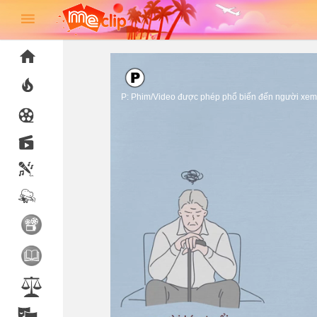
P: Phim/Video được phép phổ biến đến người xem 